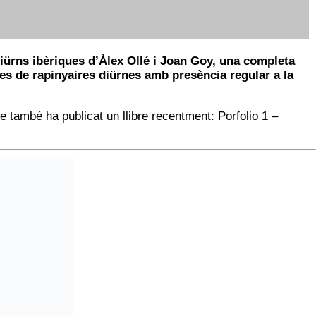
diürns ibèriques d’Àlex Ollé i Joan Goy, una completa
ies de rapinyaires diürnes amb presència regular a la
e també ha publicat un llibre recentment: Porfolio 1 –