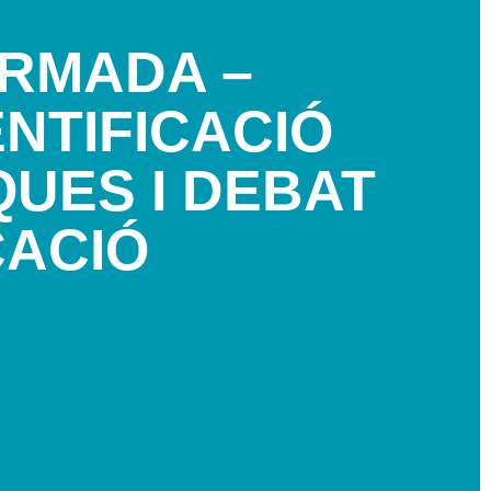
ARMADA –
ENTIFICACIÓ
QUES I DEBAT
CACIÓ