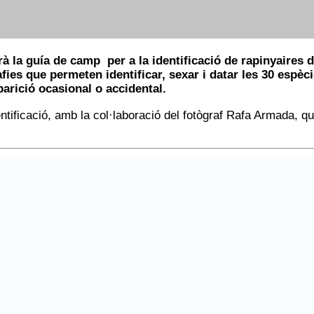
à la guía de camp per a la identificació de rapinyaires 
ies que permeten identificar, sexar i datar les 30 espèc
parició ocasional o accidental.
ntificació, amb la col·laboració del fotògraf Rafa Armada, qu