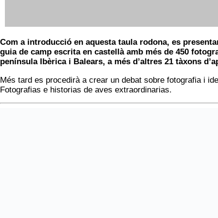
Com a introducció en aquesta taula rodona, es presentar
guia de camp escrita en castellà amb més de 450 fotograf
península Ibèrica i Balears, a més d’altres 21 tàxons d’a
Més tard es procedirà a crear un debat sobre fotografia i ide
Fotografias e historias de aves extraordinarias.