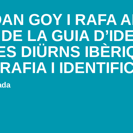
OAN GOY I RAFA 
DE LA GUIA D’ID
ES DIÜRNS IBÈRI
AFIA I IDENTIFI
ada