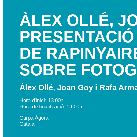
ÀLEX OLLÉ, J
PRESENTACIÓ 
DE RAPINYAIR
SOBRE FOTOGR
Àlex Ollé, Joan Goy i Rafa Arm
Hora d'inici: 13:00h
Hora de finalització: 14:00h
Carpa Àgora
Català